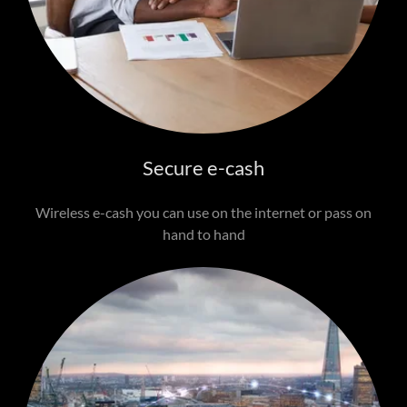
Secure e-cash
Wireless e-cash you can use on the internet or pass on
hand to hand