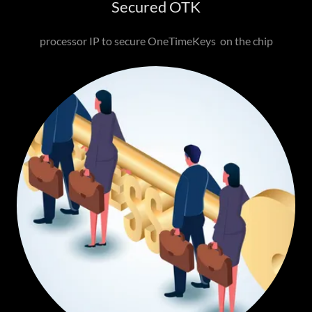
Secured OTK
processor IP to secure OneTimeKeys on the chip