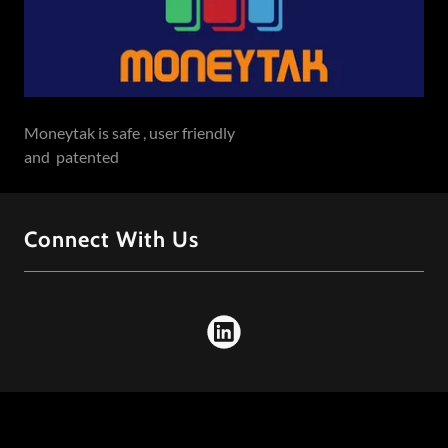
Moneytak is safe , user friendly
and patented
Connect With Us